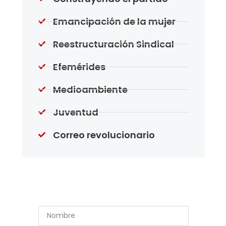
Emancipación de la mujer
Reestructuración Sindical
Efemérides
Medioambiente
Juventud
Correo revolucionario
Suscríbase a Nuestro
Boletín