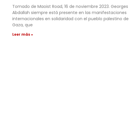
Tomado de Maoist Road, 16 de noviembre 2023. Georges
Abdallah siempre está presente en las manifestaciones
internacionales en solidaridad con el pueblo palestino de
Gaza, que
Leer más »