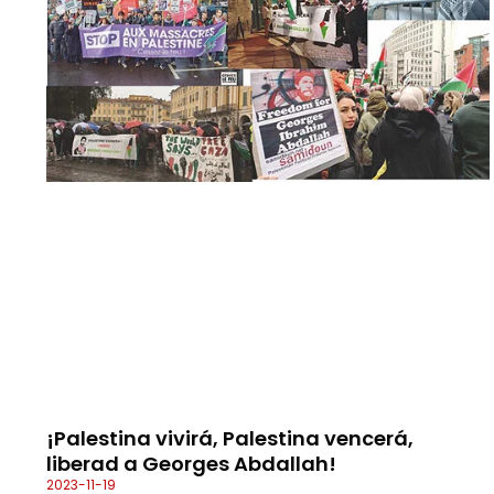
¡Palestina vivirá, Palestina vencerá,
liberad a Georges Abdallah!
2023-11-19