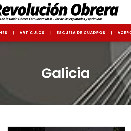
NES
ARTÍCULOS
ESCUELA DE CUADROS
ACER
Galicia