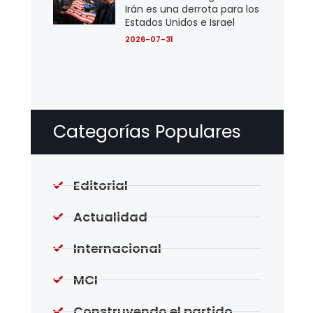
Irán es una derrota para los
Estados Unidos e Israel
2026-07-31
Categorías Populares
Editorial
Actualidad
Internacional
MCI
Construyendo el partido