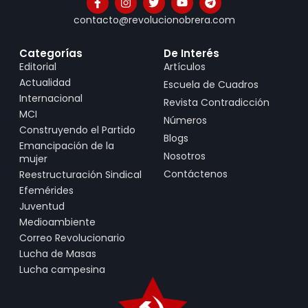
contacto@revolucionobrera.com
Categorías
De Interés
Editorial
Artículos
Actualidad
Escuela de Cuadros
Internacional
Revista Contradicción
MCI
Números
Construyendo el Partido
Blogs
Emancipación de la
Nosotros
mujer
Contáctenos
Reestructuración Sindical
Efemérides
Juventud
Medioambiente
Correo Revolucionario
Lucha de Masas
Lucha campesina