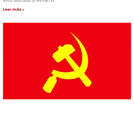
está ubicada al extremo
Leer más »