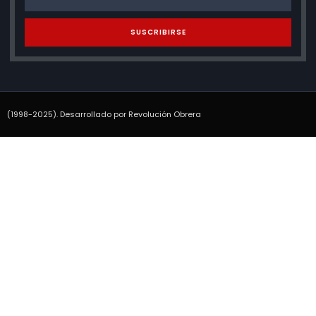
SUSCRIBIRSE
(1998-2025). Desarrollado por Revolución Obrera