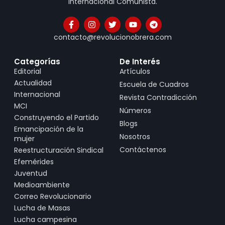
Internacional Comunista.
contacto@revolucionobrera.com
Categorías
De Interés
Editorial
Artículos
Actualidad
Escuela de Cuadros
Internacional
Revista Contradicción
MCI
Números
Construyendo el Partido
Blogs
Emancipación de la
Nosotros
mujer
Contáctenos
Reestructuración Sindical
Efemérides
Juventud
Medioambiente
Correo Revolucionario
Lucha de Masas
Lucha campesina