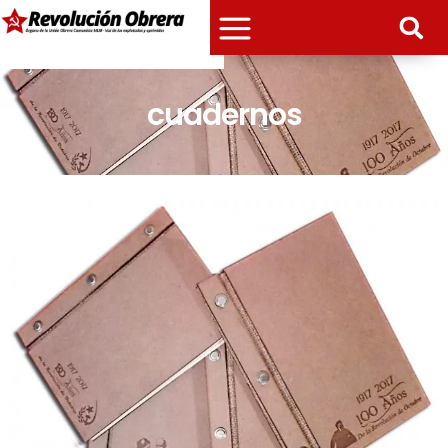
cuadernos