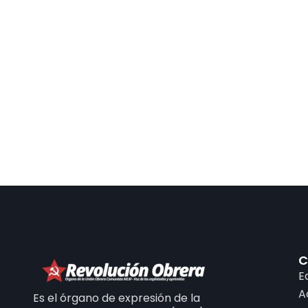
C
E
A
Es el órgano de expresión de la