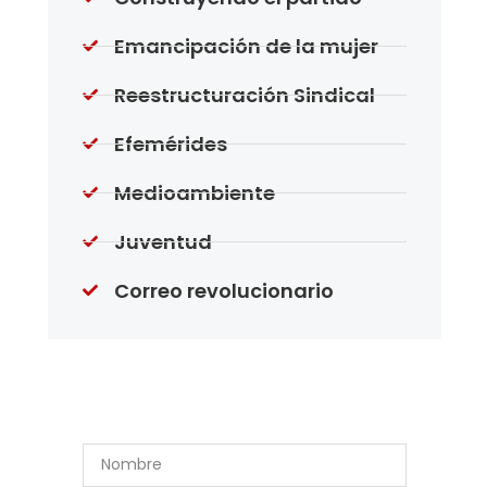
Emancipación de la mujer
Reestructuración Sindical
Efemérides
Medioambiente
Juventud
Correo revolucionario
Suscríbase a Nuestro
Boletín