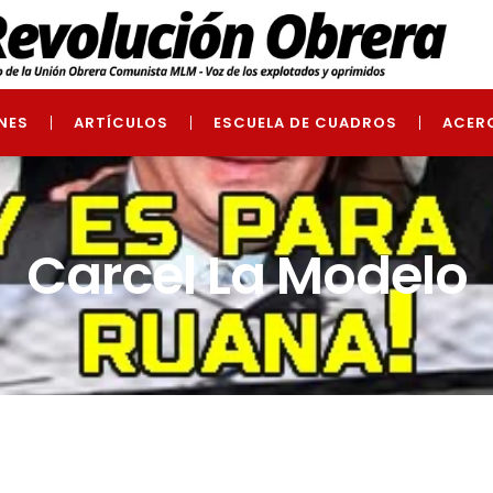
NES
ARTÍCULOS
ESCUELA DE CUADROS
ACER
Carcel La Modelo