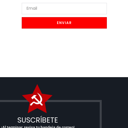
ENVIAR
SUSCRÍBETE
¡Al terminar, revisa tu bandeja de correo!