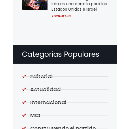
Irán es una derrota para los
Estados Unidos e Israel
2026-07-31
Categorías Populares
Editorial
Actualidad
Internacional
MCI
Construyendo el partido