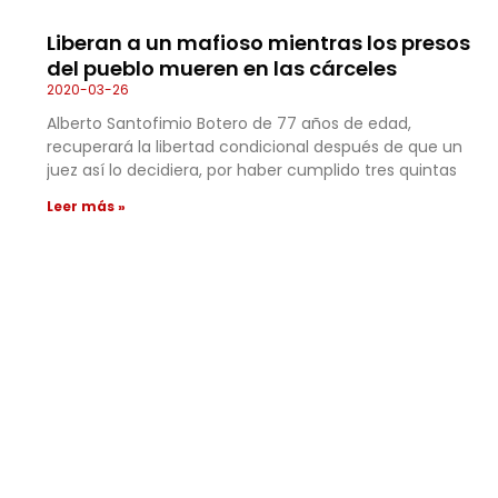
Liberan a un mafioso mientras los presos
del pueblo mueren en las cárceles
2020-03-26
Alberto Santofimio Botero de 77 años de edad,
recuperará la libertad condicional después de que un
juez así lo decidiera, por haber cumplido tres quintas
Leer más »