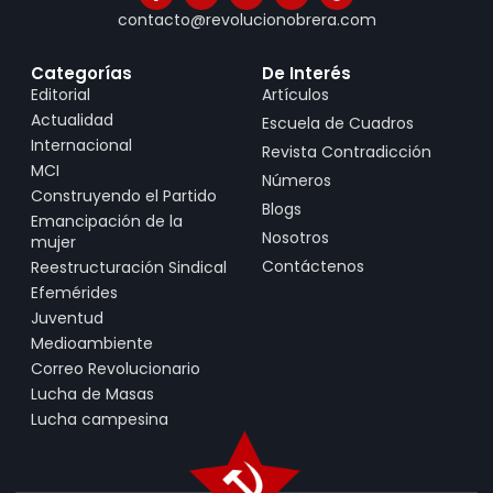
contacto@revolucionobrera.com
Categorías
De Interés
Editorial
Artículos
Actualidad
Escuela de Cuadros
Internacional
Revista Contradicción
MCI
Números
Construyendo el Partido
Blogs
Emancipación de la
Nosotros
mujer
Contáctenos
Reestructuración Sindical
Efemérides
Juventud
Medioambiente
Correo Revolucionario
Lucha de Masas
Lucha campesina