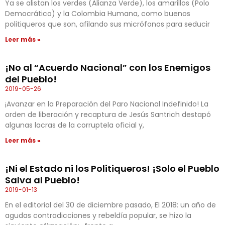
Ya se alistan los verdes (Alianza Verde), los amarillos (Polo
Democrático) y la Colombia Humana, como buenos
politiqueros que son, afilando sus micrófonos para seducir
Leer más »
¡No al “Acuerdo Nacional” con los Enemigos
del Pueblo!
2019-05-26
¡Avanzar en la Preparación del Paro Nacional Indefinido! La
orden de liberación y recaptura de Jesús Santrich destapó
algunas lacras de la corruptela oficial y,
Leer más »
¡Ni el Estado ni los Politiqueros! ¡Solo el Pueblo
Salva al Pueblo!
2019-01-13
En el editorial del 30 de diciembre pasado, El 2018: un año de
agudas contradicciones y rebeldía popular, se hizo la