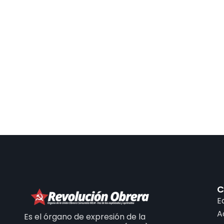
C
E
A
Es el órgano de expresión de la