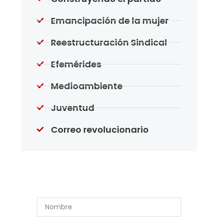
Emancipación de la mujer
Reestructuración Sindical
Efemérides
Medioambiente
Juventud
Correo revolucionario
Suscríbase a Nuestro
Boletín