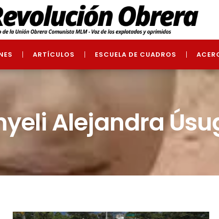
NES
ARTÍCULOS
ESCUELA DE CUADROS
ACER
nyeli Alejandra Úsu