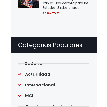
Irán es una derrota para los
Estados Unidos e Israel
2026-07-31
Categorías Populares
Editorial
Actualidad
Internacional
MCI
Construyendo el partido