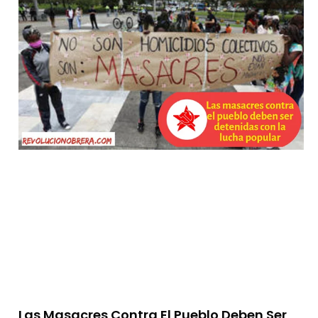
Las Masacres Contra El Pueblo Deben Ser