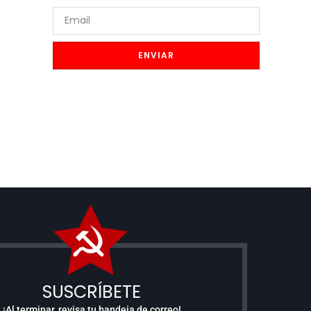
ENVIAR
SUSCRÍBETE
¡Al terminar, revisa tu bandeja de correo!