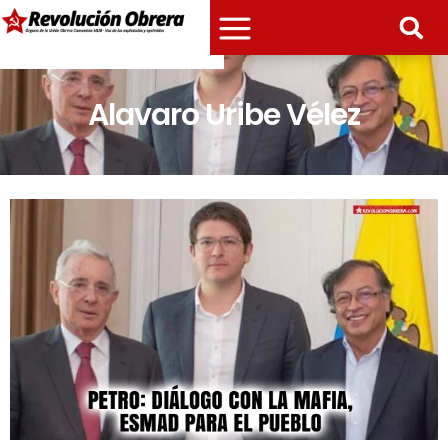
Alavaro Uribe Vélez