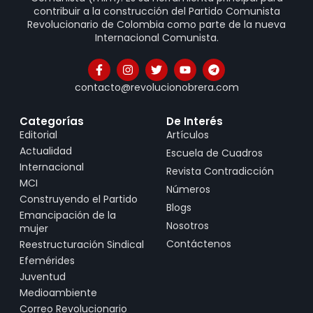
contribuir a la construcción del Partido Comunista
Revolucionario de Colombia como parte de la nueva
Internacional Comunista.
contacto@revolucionobrera.com
Categorías
De Interés
Editorial
Artículos
Actualidad
Escuela de Cuadros
Internacional
Revista Contradicción
MCI
Números
Construyendo el Partido
Blogs
Emancipación de la
Nosotros
mujer
Contáctenos
Reestructuración Sindical
Efemérides
Juventud
Medioambiente
Correo Revolucionario