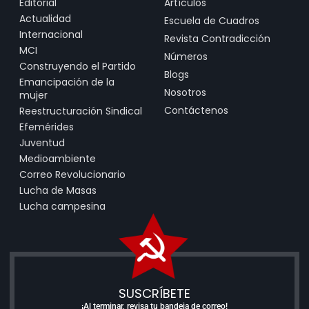
Editorial
Artículos
Actualidad
Escuela de Cuadros
Internacional
Revista Contradicción
MCI
Números
Construyendo el Partido
Blogs
Emancipación de la
Nosotros
mujer
Contáctenos
Reestructuración Sindical
Efemérides
Juventud
Medioambiente
Correo Revolucionario
Lucha de Masas
Lucha campesina
SUSCRÍBETE
¡Al terminar, revisa tu bandeja de correo!