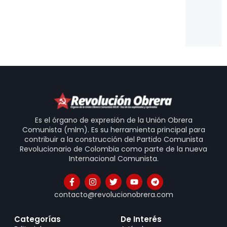
Un
Is
20
31
Es el órgano de expresión de la Unión Obrera
Comunista (mlm). Es su herramienta principal para
contribuir a la construcción del Partido Comunista
Revolucionario de Colombia como parte de la nueva
Internacional Comunista.
contacto@revolucionobrera.com
Categorías
De Interés