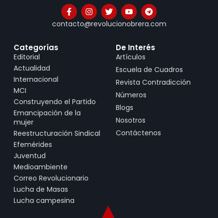
contacto@revolucionobrera.com
Categorías
De Interés
Editorial
Artículos
Actualidad
Escuela de Cuadros
Internacional
Revista Contradicción
MCI
Números
Construyendo el Partido
Blogs
Emancipación de la
Nosotros
mujer
Contáctenos
Reestructuración Sindical
Efemérides
Juventud
Medioambiente
Correo Revolucionario
Lucha de Masas
Lucha campesina