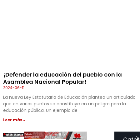
¡Defender la educación del pueblo con la
Asamblea Nacional Popular!
2024-06-11
La nueva Ley Estatutaria de Educación plantea un articulado
que en varios puntos se constituye en un peligro para la
educación pública. Un ejemplo de
Leer más »
Categ
Ú