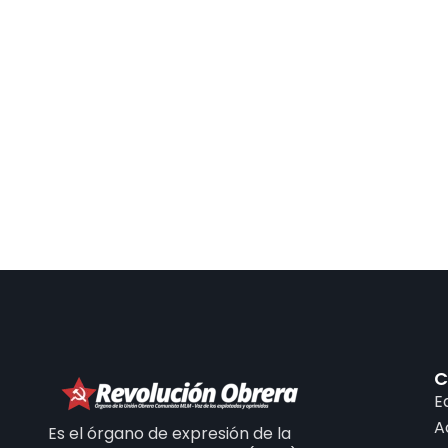
C
E
A
Es el órgano de expresión de la