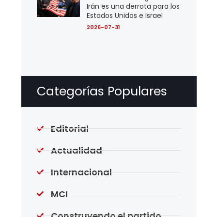
Irán es una derrota para los
Estados Unidos e Israel
2026-07-31
Categorías Populares
Editorial
Actualidad
Internacional
MCI
Construyendo el partido