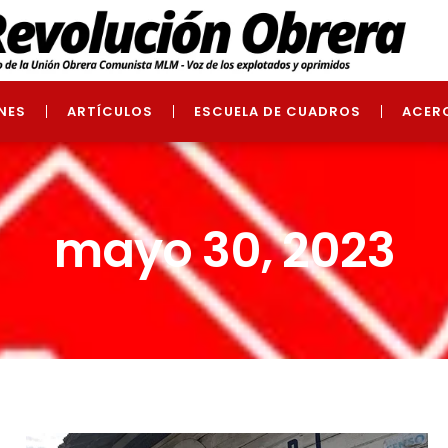
NES
ARTÍCULOS
ESCUELA DE CUADROS
ACER
mayo 30, 2023