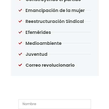
Emancipación de la mujer
Reestructuración Sindical
Efemérides
Medioambiente
Juventud
Correo revolucionario
Suscríbase a Nuestro
Boletín