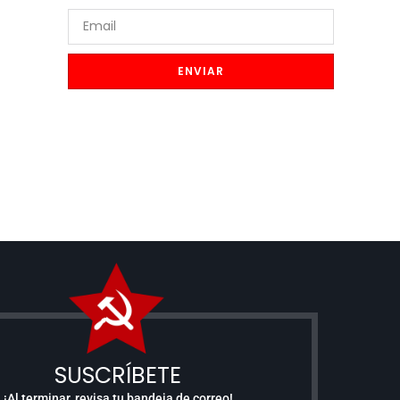
ENVIAR
SUSCRÍBETE
¡Al terminar, revisa tu bandeja de correo!