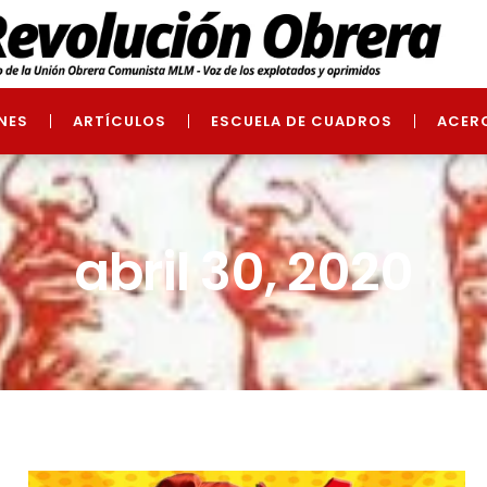
NES
ARTÍCULOS
ESCUELA DE CUADROS
ACER
abril 30, 2020