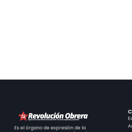
C
E
A
Es el órgano de expresión de la