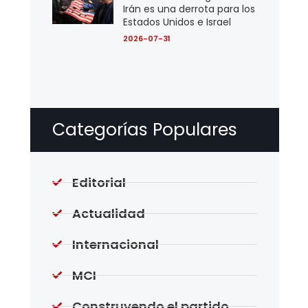
Irán es una derrota para los
Estados Unidos e Israel
2026-07-31
Categorías Populares
Editorial
Actualidad
Internacional
MCI
Construyendo el partido