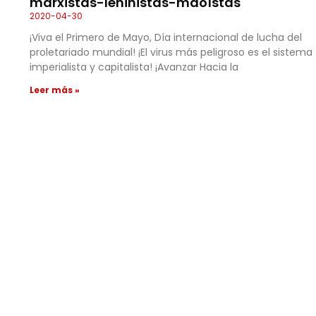
marxistas-leninistas-maoístas
2020-04-30
¡Viva el Primero de Mayo, Día internacional de lucha del
proletariado mundial! ¡El virus más peligroso es el sistema
imperialista y capitalista! ¡Avanzar Hacia la
Leer más »