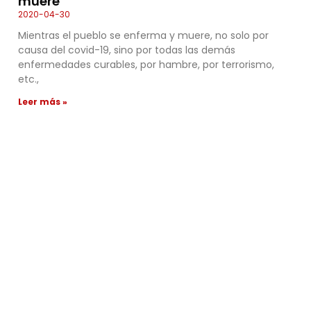
muere
2020-04-30
Mientras el pueblo se enferma y muere, no solo por
causa del covid-19, sino por todas las demás
enfermedades curables, por hambre, por terrorismo,
etc.,
Leer más »