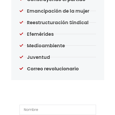
Emancipación de la mujer
Reestructuración Sindical
Efemérides
Medioambiente
Juventud
Correo revolucionario
Suscríbase a Nuestro
Boletín