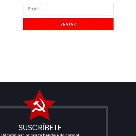
ENVIAR
SUSCRÍBETE
¡Al terminar, revisa tu bandeja de correo!