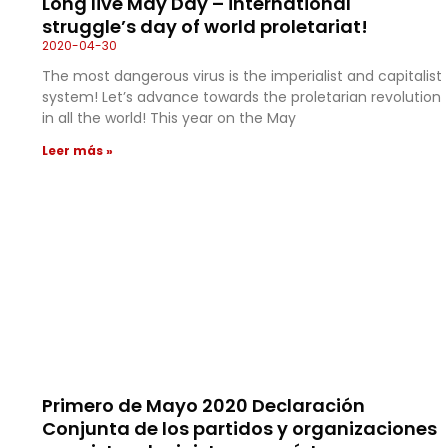
Long live May Day – international
struggle’s day of world proletariat!
2020-04-30
The most dangerous virus is the imperialist and capitalist
system! Let’s advance towards the proletarian revolution
in all the world! This year on the May
Leer más »
Primero de Mayo 2020 Declaración
Conjunta de los partidos y organizaciones