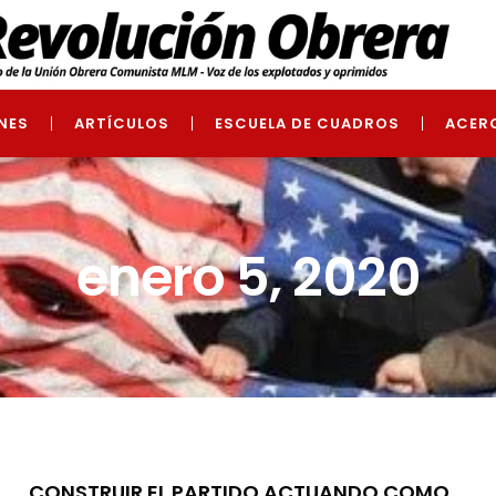
NES
ARTÍCULOS
ESCUELA DE CUADROS
ACER
enero 5, 2020
CONSTRUIR EL PARTIDO ACTUANDO COMO