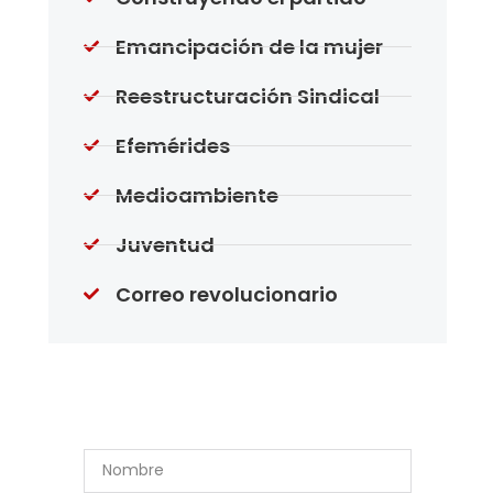
Emancipación de la mujer
Reestructuración Sindical
Efemérides
Medioambiente
Juventud
Correo revolucionario
Suscríbase a Nuestro
Boletín