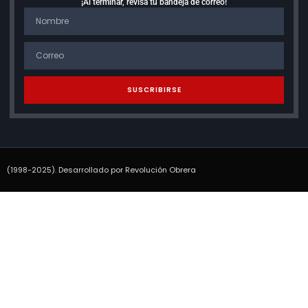
¡Al terminar, revisa tu bandeja de correo!
SUSCRIBIRSE
(1998-2025). Desarrollado por Revolución Obrera