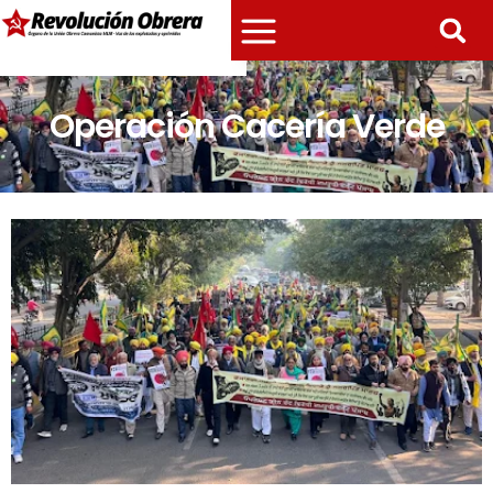
Operación Cacería Verde