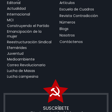
Editorial
Artículos
Actualidad
Escuela de Cuadros
Internacional
Revista Contradicción
MCI
Números
Construyendo el Partido
Blogs
Emancipación de la
Nosotros
mujer
Contáctenos
Reestructuración Sindical
Efemérides
Juventud
Medioambiente
Correo Revolucionario
Lucha de Masas
Lucha campesina
SUSCRÍBETE