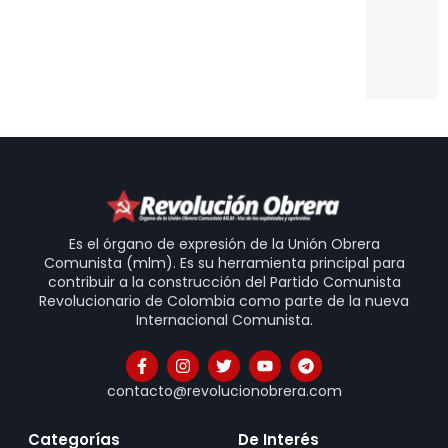
Es
Un
Is
20
31
Es el órgano de expresión de la Unión Obrera
Comunista (mlm). Es su herramienta principal para
contribuir a la construcción del Partido Comunista
Revolucionario de Colombia como parte de la nueva
Internacional Comunista.
contacto@revolucionobrera.com
Categorías
De Interés