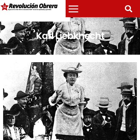
Karl Liebknecht