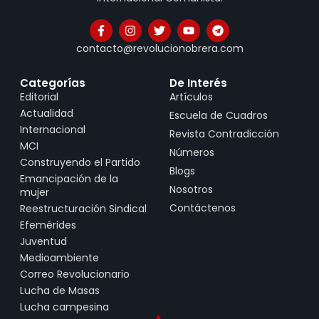
contacto@revolucionobrera.com
Categorías
De Interés
Editorial
Artículos
Actualidad
Escuela de Cuadros
Internacional
Revista Contradicción
MCI
Números
Construyendo el Partido
Blogs
Emancipación de la
Nosotros
mujer
Contáctenos
Reestructuración Sindical
Efemérides
Juventud
Medioambiente
Correo Revolucionario
Lucha de Masas
Lucha campesina