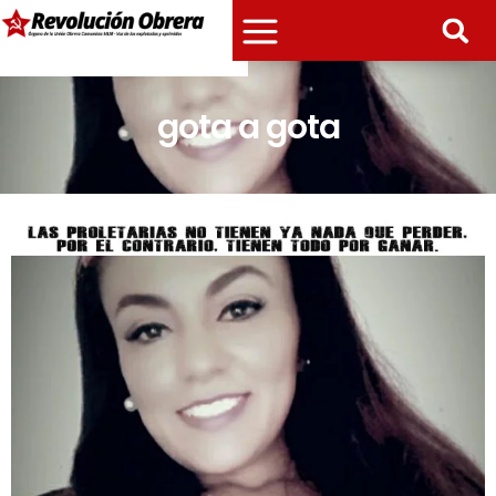
gota a gota