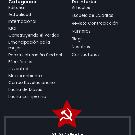
Categorías
De Interés
Editorial
Artículos
Actualidad
Escuela de Cuadros
Internacional
Revista Contradicción
MCI
Números
Construyendo el Partido
Blogs
Emancipación de la
Nosotros
mujer
Contáctenos
Reestructuración Sindical
Efemérides
Juventud
Medioambiente
Correo Revolucionario
Lucha de Masas
Lucha campesina
SUSCRÍBETE