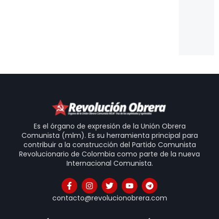
Es
Un
Is
20
31
Es el órgano de expresión de la Unión Obrera
Comunista (mlm). Es su herramienta principal para
contribuir a la construcción del Partido Comunista
Revolucionario de Colombia como parte de la nueva
Internacional Comunista.
contacto@revolucionobrera.com