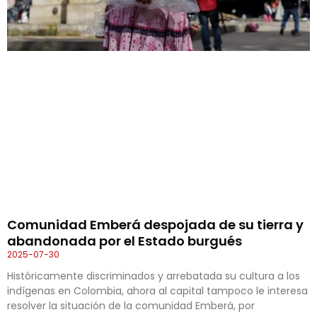
Comunidad Emberá despojada de su tierra y
abandonada por el Estado burgués
2025-07-30
Históricamente discriminados y arrebatada su cultura a los
indígenas en Colombia, ahora al capital tampoco le interesa
resolver la situación de la comunidad Emberá, por