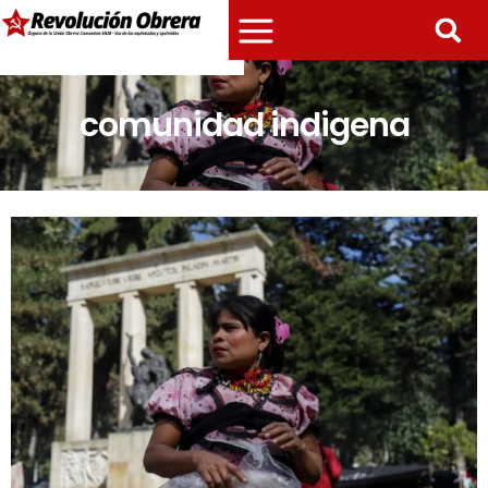
comunidad indigena