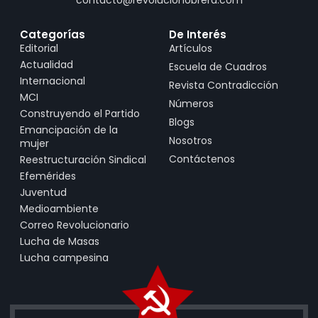
contacto@revolucionobrera.com
Categorías
De Interés
Editorial
Artículos
Actualidad
Escuela de Cuadros
Internacional
Revista Contradicción
MCI
Números
Construyendo el Partido
Blogs
Emancipación de la
Nosotros
mujer
Contáctenos
Reestructuración Sindical
Efemérides
Juventud
Medioambiente
Correo Revolucionario
Lucha de Masas
Lucha campesina