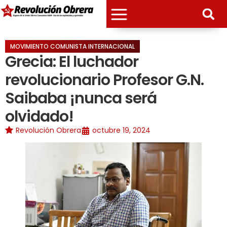
MOVIMIENTO COMUNISTA INTERNACIONAL
Grecia: El luchador
revolucionario Profesor G.N.
Saibaba ¡nunca será
olvidado!
Revolución Obrera
octubre 19, 2024