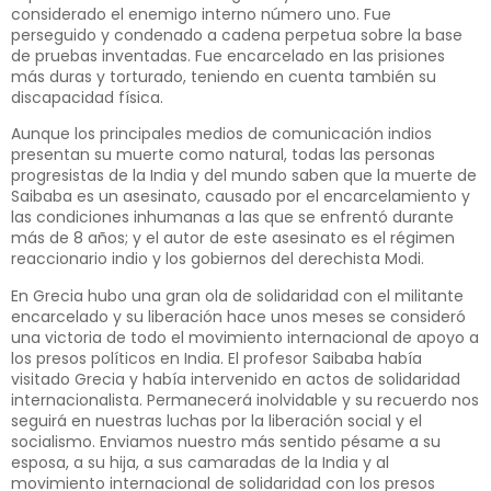
considerado el enemigo interno número uno. Fue
perseguido y condenado a cadena perpetua sobre la base
de pruebas inventadas. Fue encarcelado en las prisiones
más duras y torturado, teniendo en cuenta también su
discapacidad física.
Aunque los principales medios de comunicación indios
presentan su muerte como natural, todas las personas
progresistas de la India y del mundo saben que la muerte de
Saibaba es un asesinato, causado por el encarcelamiento y
las condiciones inhumanas a las que se enfrentó durante
más de 8 años; y el autor de este asesinato es el régimen
reaccionario indio y los gobiernos del derechista Modi.
En Grecia hubo una gran ola de solidaridad con el militante
encarcelado y su liberación hace unos meses se consideró
una victoria de todo el movimiento internacional de apoyo a
los presos políticos en India. El profesor Saibaba había
visitado Grecia y había intervenido en actos de solidaridad
internacionalista. Permanecerá inolvidable y su recuerdo nos
seguirá en nuestras luchas por la liberación social y el
socialismo. Enviamos nuestro más sentido pésame a su
esposa, a su hija, a sus camaradas de la India y al
movimiento internacional de solidaridad con los presos