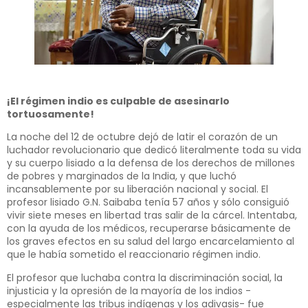
¡El régimen indio es culpable de asesinarlo
tortuosamente!
La noche del 12 de octubre dejó de latir el corazón de un
luchador revolucionario que dedicó literalmente toda su vida
y su cuerpo lisiado a la defensa de los derechos de millones
de pobres y marginados de la India, y que luchó
incansablemente por su liberación nacional y social. El
profesor lisiado G.N. Saibaba tenía 57 años y sólo consiguió
vivir siete meses en libertad tras salir de la cárcel. Intentaba,
con la ayuda de los médicos, recuperarse básicamente de
los graves efectos en su salud del largo encarcelamiento al
que le había sometido el reaccionario régimen indio.
El profesor que luchaba contra la discriminación social, la
injusticia y la opresión de la mayoría de los indios -
especialmente las tribus indígenas y los adivasis- fue