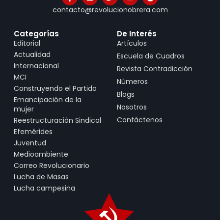
contacto@revolucionobrera.com
Categorías
De Interés
Editorial
Artículos
Actualidad
Escuela de Cuadros
Internacional
Revista Contradicción
MCI
Números
Construyendo el Partido
Blogs
Emancipación de la
Nosotros
mujer
Contáctenos
Reestructuración Sindical
Efemérides
Juventud
Medioambiente
Correo Revolucionario
Lucha de Masas
Lucha campesina