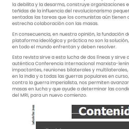
la debilita y la desarma, construye organizaciones
teñidas de la influencia del revolucionarismo peque
sentadas las tareas que los comunistas aún tienen q
estrecha colaboración con las masas.
En consecuencia, en nuestra opinión, la fundación d
plataforma ideológica y práctica no son la solució
en todo el mundo enfrentan y deben resolver.
Esta revista sirve a esta lucha de dos líneas y sirv
auténtica Conferencia Internacional marxista-leni
impactantes, reuniones bilaterales y multilaterale
en la India y a todas las guerras populares en curs
contra la guerra imperialista, nos permiten avanzar 
masas en lucha y que ayude a determinar las condic
del MRI, para un nuevo comienzo.