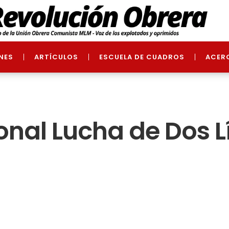
NES
ARTÍCULOS
ESCUELA DE CUADROS
ACER
onal Lucha de Dos L