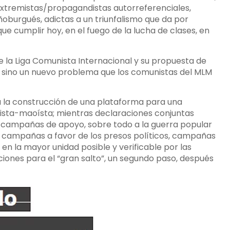
 extremistas/propagandistas autorreferenciales,
ñoburgués, adictas a un triunfalismo que da por
ue cumplir hoy, en el fuego de la lucha de clases, en
e la Liga Comunista Internacional y su propuesta de
n, sino un nuevo problema que los comunistas del MLM
e a la construcción de una plataforma para una
nista-maoísta; mientras declaraciones conjuntas
s, campañas de apoyo, sobre todo a la guerra popular
o, campañas a favor de los presos políticos, campañas
en la mayor unidad posible y verificable por las
iones para el “gran salto”, un segundo paso, después