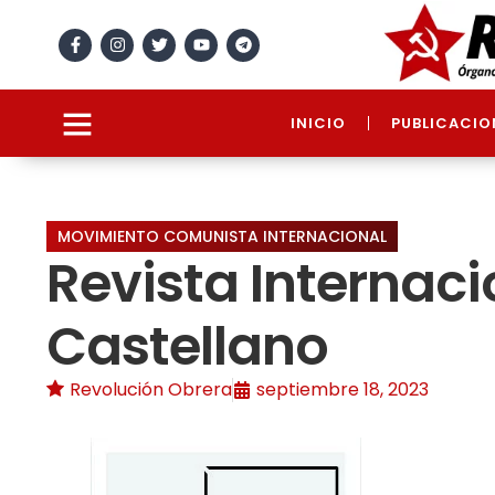
INICIO
PUBLICACIO
MOVIMIENTO COMUNISTA INTERNACIONAL
Revista Internaci
Castellano
Revolución Obrera
septiembre 18, 2023