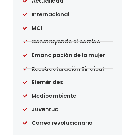
Actualidad
Internacional
MCI
Construyendo el partido
Emancipación de la mujer
Reestructuración Sindical
Efemérides
Medioambiente
Juventud
Correo revolucionario