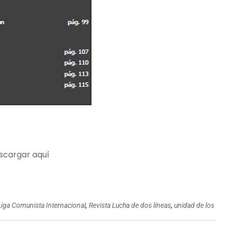
scargar
aquí
Liga Comunista Internacional
,
Revista Lucha de dos líneas
,
unidad de los