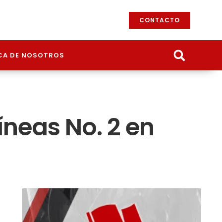
CONTACTO
CA DE NOSOTROS
íneas No. 2 en