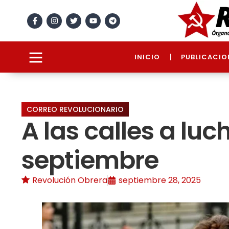
INICIO
PUBLICACIO
CORREO REVOLUCIONARIO
A las calles a luc
septiembre
Revolución Obrera
septiembre 28, 2025