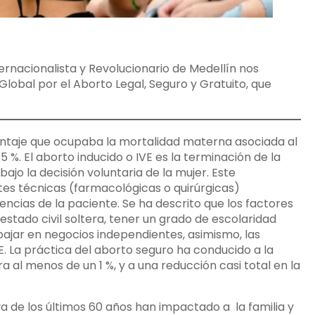
rnacionalista y Revolucionario de Medellín nos
Global por el Aborto Legal, Seguro y Gratuito, que
centaje que ocupaba la mortalidad materna asociada al
5 %. El aborto inducido o IVE es la terminación de la
bajo la decisión voluntaria de la mujer. Este
tes técnicas (farmacológicas o quirúrgicas)
ncias de la paciente. Se ha descrito que los factores
 estado civil soltera, tener un grado de escolaridad
abajar en negocios independientes, asimismo, las
 La práctica del aborto seguro ha conducido a la
 al menos de un 1 %, y a una reducción casi total en la
a de los últimos 60 años han impactado a la familia y