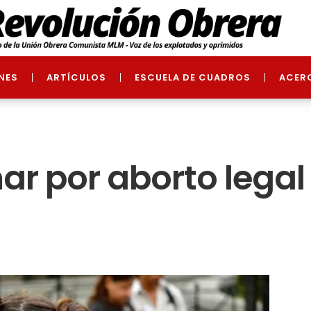
NES
ARTÍCULOS
ESCUELA DE CUADROS
ACER
har por aborto legal