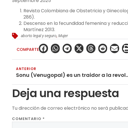
Septiembre 2025
Revista Colombiana de Obstetricia y Ginecolog
286).
Descenso en la fecundidad femenina y reducci
Martínez 2013.
aborto legal y seguro
,
Mujer
COMPARTE
ANTERIOR
Sonu (Venugopal) es un traidor a la revolución – La guerra popular es nuest
Deja una respuesta
Tu dirección de correo electrónico no será publicad
COMENTARIO
*