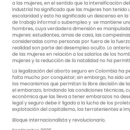
a las mujeres, en el sentido que la intensificación d
industrial ha significado que las mujeres han tenid
escolaridad y esto ha significado un descenso en la
de trabajo informal o subempleo y se mantiene una
hombres, cuya verdadera dimensión es manipulada po
mujeres: estudiantes, amas de casa, las campesinas
consideradas como personas por fuera de la fuerza
realidad son parte del desempleo oculto. Lo anterio
de las mujeres en relación a los salarios de los ho
mujeres y la reducción de la natalidad no ha permit
La legalización del aborto seguro en Colombia ha p
falta mucho por conquistar; sin embargo, ha sido u
los mecanismos que permitan la libre decisión de l
el embarazo, brindando las condiciones técnicas, cu
económica que las lleva a tener embarazos no desead
legal y seguro debe ir ligada a la lucha de los prole
explotación del capitalismo, los terratenientes e imp
Bloque Internacionalista y revolucionario.