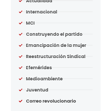
Actualidad
Internacional
MCI
Construyendo el partido
Emancipación de la mujer
Reestructuración Sindical
Efemérides
Medioambiente
Juventud
Correo revolucionario