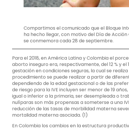
Compartimos el comunicado que el Bloque Inte
ha hecho llegar, con motivo del Día de Acción 
se conmemora cada 28 de septiembre.
Para el 2018, en América Latina y Colombia el por
aborto inseguro era, respectivamente, del 12 % y el 1
gestación en condiciones seguras, la cual se realiza 
procedimiento se puede realizar a partir de diferen
dependiendo de la edad gestacional o de las prefere
de riesgo para la IVE incluyen ser menor de 19 años,
igual o inferior a la primaria, ser desempleada o tr
nulíparas son más propensas a someterse a una IVE.
reducción de las tasas de morbilidad materna severa
mortalidad materna asociada. (1)
En Colombia los cambios en la estructura productiv