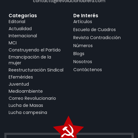
contacto@revolucionobrera.com
Categorías
De Interés
Editorial
Artículos
Actualidad
Escuela de Cuadros
Internacional
Revista Contradicción
MCI
Números
Construyendo el Partido
Blogs
Emancipación de la
Nosotros
mujer
Contáctenos
Reestructuración Sindical
Efemérides
Juventud
Medioambiente
Correo Revolucionario
Lucha de Masas
Lucha campesina