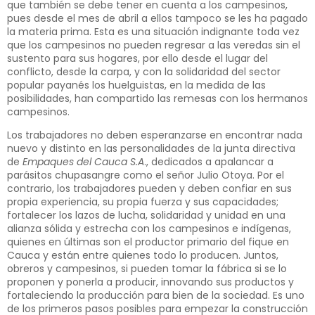
que también se debe tener en cuenta a los campesinos,
pues desde el mes de abril a ellos tampoco se les ha pagado
la materia prima. Esta es una situación indignante toda vez
que los campesinos no pueden regresar a las veredas sin el
sustento para sus hogares, por ello desde el lugar del
conflicto, desde la carpa, y con la solidaridad del sector
popular payanés los huelguistas, en la medida de las
posibilidades, han compartido las remesas con los hermanos
campesinos.
Los trabajadores no deben esperanzarse en encontrar nada
nuevo y distinto en las personalidades de la junta directiva
de
Empaques del Cauca S.A
., dedicados a apalancar a
parásitos chupasangre como el señor Julio Otoya. Por el
contrario, los trabajadores pueden y deben confiar en sus
propia experiencia, su propia fuerza y sus capacidades;
fortalecer los lazos de lucha, solidaridad y unidad en una
alianza sólida y estrecha con los campesinos e indígenas,
quienes en últimas son el productor primario del fique en
Cauca y están entre quienes todo lo producen. Juntos,
obreros y campesinos, si pueden tomar la fábrica si se lo
proponen y ponerla a producir, innovando sus productos y
fortaleciendo la producción para bien de la sociedad. Es uno
de los primeros pasos posibles para empezar la construcción