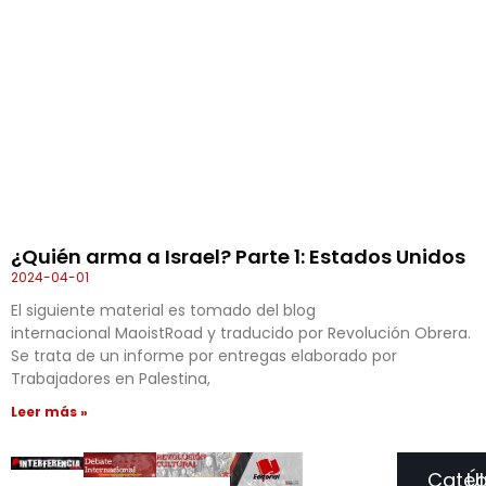
¿Quién arma a Israel? Parte 1: Estados Unidos
2024-04-01
El siguiente material es tomado del blog
internacional MaoistRoad y traducido por Revolución Obrera.
Se trata de un informe por entregas elaborado por
Trabajadores en Palestina,
Leer más »
Categ
Ú