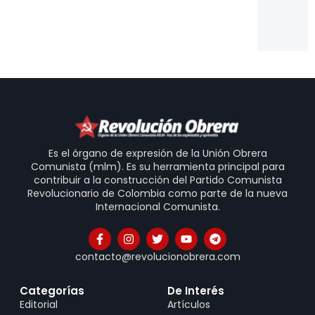
Is
20
31
Es el órgano de expresión de la Unión Obrera
Comunista (mlm). Es su herramienta principal para
contribuir a la construcción del Partido Comunista
Revolucionario de Colombia como parte de la nueva
Internacional Comunista.
contacto@revolucionobrera.com
Categorías
De Interés
Editorial
Artículos