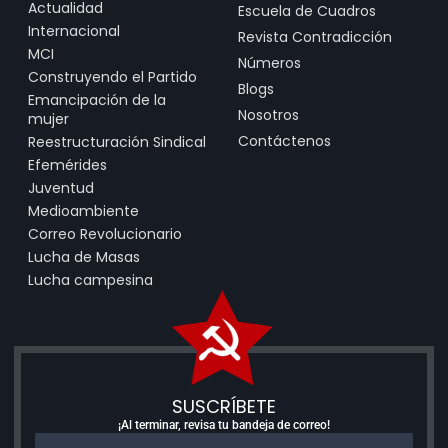
Actualidad
Escuela de Cuadros
Internacional
Revista Contradicción
MCI
Números
Construyendo el Partido
Blogs
Emancipación de la
Nosotros
mujer
Contáctenos
Reestructuración Sindical
Efemérides
Juventud
Medioambiente
Correo Revolucionario
Lucha de Masas
Lucha campesina
SUSCRÍBETE
¡Al terminar, revisa tu bandeja de correo!