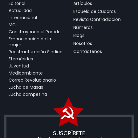
Editorial
Artículos
Actualidad
Escuela de Cuadros
Internacional
Revista Contradicción
MCI
Números
Construyendo el Partido
Blogs
Emancipación de la
Nosotros
mujer
Contáctenos
Reestructuración Sindical
Efemérides
Juventud
Medioambiente
Correo Revolucionario
Lucha de Masas
Lucha campesina
SUSCRÍBETE