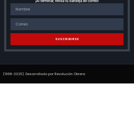
¡Al terminar, revisa tu bandeja de correo!
SUSCRIBIRSE
(1998-2025). Desarrollado por Revolución Obrera