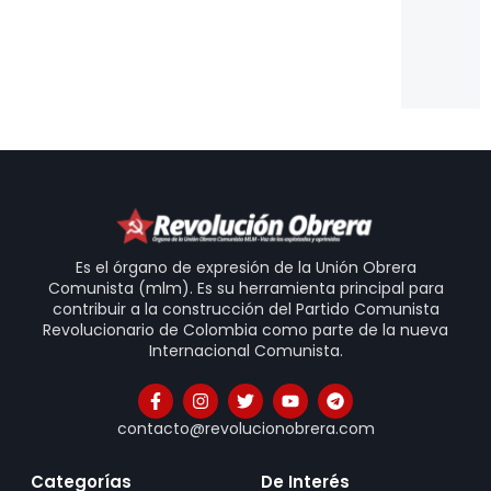
Es
Un
Is
20
31
Es el órgano de expresión de la Unión Obrera
Comunista (mlm). Es su herramienta principal para
contribuir a la construcción del Partido Comunista
Revolucionario de Colombia como parte de la nueva
Internacional Comunista.
contacto@revolucionobrera.com
Categorías
De Interés